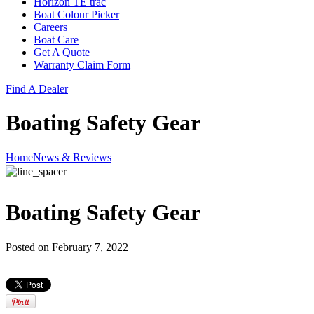
Horizon TE trac
Boat Colour Picker
Careers
Boat Care
Get A Quote
Warranty Claim Form
Find A Dealer
Boating Safety Gear
Home
News & Reviews
Boating Safety Gear
Posted on February 7, 2022