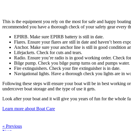
This is the equipment you rely on the most for safe and happy boating. 
recommended you have a thorough check of your safety gear every t
EPIRB. Make sure EPIRB battery is still in date.
Flares. Ensure your flares are still in date and haven’t been exp
Anchor. Make sure your anchor line is still in good condition an
Lifejackets. Check for cuts and tears.
Radio. Ensure you’re radio is in good working order. Check for
Bilge pump. Check you bilge pump turns on and pumps water.
Fire extinguishers. Check your fire extinguisher is in date.
Navigational lights. Have a thorough check you lights are in 
Following these steps will ensure your boat will be in best working or
undercover boat storage and the type of use it gets.
Look after your boat and it will give you years of fun for the whole fa
Learn more about Boat Care
« Previous