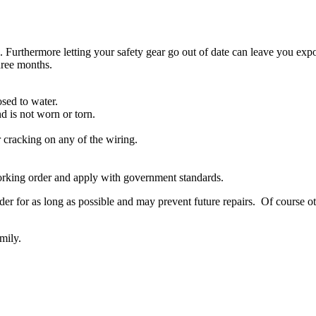
Furthermore letting your safety gear go out of date can leave you exposed
hree months.
osed to water.
d is not worn or torn.
 cracking on any of the wiring.
working order and apply with government standards.
der for as long as possible and may prevent future repairs. Of course ot
mily.