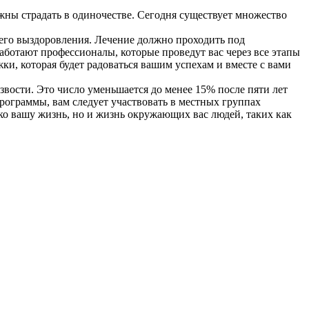
олжны страдать в одиночестве. Сегодня существует множество
шего выздоровления. Лечение должно проходить под
ботают профессионалы, которые проведут вас через все этапы
ки, которая будет радоваться вашим успехам и вместе с вами
вости. Это число уменьшается до менее 15% после пяти лет
рограммы, вам следует участвовать в местных группах
ко вашу жизнь, но и жизнь окружающих вас людей, таких как