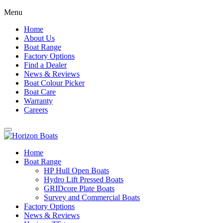
Menu
Home
About Us
Boat Range
Factory Options
Find a Dealer
News & Reviews
Boat Colour Picker
Boat Care
Warranty
Careers
Home
Boat Range
HP Hull Open Boats
Hydro Lift Pressed Boats
GRIDcore Plate Boats
Survey and Commercial Boats
Factory Options
News & Reviews